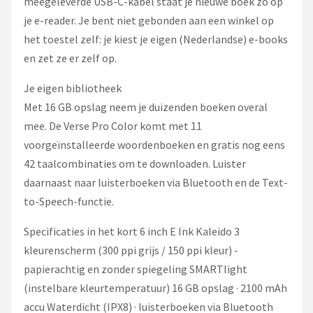
meegeleverde USB-C-kabel staat je nieuwe boek zo op
je e-reader. Je bent niet gebonden aan een winkel op
het toestel zelf: je kiest je eigen (Nederlandse) e-books
en zet ze er zelf op.
Je eigen bibliotheek
Met 16 GB opslag neem je duizenden boeken overal
mee. De Verse Pro Color komt met 11
voorgeïnstalleerde woordenboeken en gratis nog eens
42 taalcombinaties om te downloaden. Luister
daarnaast naar luisterboeken via Bluetooth en de Text-
to-Speech-functie.
Specificaties in het kort 6 inch E Ink Kaleido 3
kleurenscherm (300 ppi grijs / 150 ppi kleur) -
papierachtig en zonder spiegeling SMARTlight
(instelbare kleurtemperatuur) 16 GB opslag · 2100 mAh
accu Waterdicht (IPX8) · luisterboeken via Bluetooth