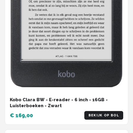
Kobo Clara BW - E-reader - 6 inch - 16GB -
Luisterboeken - Zwart
€ 169,00
BEKIJK OP BOL