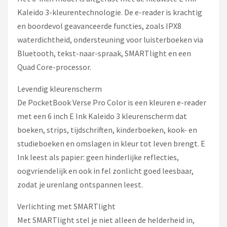
Kaleido 3-kleurentechnologie. De e-reader is krachtig
en boordevol geavanceerde functies, zoals IPX8
waterdichtheid, ondersteuning voor luisterboeken via
Bluetooth, tekst-naar-spraak, SMARTlight en een
Quad Core-processor.
Levendig kleurenscherm
De PocketBook Verse Pro Color is een kleuren e-reader
met een 6 inch E Ink Kaleido 3 kleurenscherm dat
boeken, strips, tijdschriften, kinderboeken, kook- en
studieboeken en omslagen in kleur tot leven brengt. E
Ink leest als papier: geen hinderlijke reflecties,
oogvriendelijk en ook in fel zonlicht goed leesbaar,
zodat je urenlang ontspannen leest.
Verlichting met SMARTlight
Met SMARTlight stel je niet alleen de helderheid in,