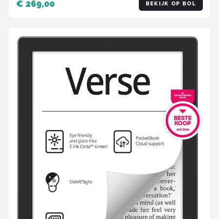
€ 269,00
BEKIJK OP BOL