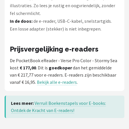
illustraties. Zo lees je rustig en oogvriendelijk, zonder
fel schermlicht.
In de doos:
de e-reader, USB-C-kabel, snelstartgids.
Een losse adapter (stekker) is niet inbegrepen.
Prijsvergelijking e-readers
De PocketBook eReader - Verse Pro Color - Stormy Sea
kost
€ 177,00
. Dit is
goedkoper
dan het gemiddelde
van € 217,77 voor e-readers. E-readers zijn beschikbaar
vanaf € 16,95.
Bekijk alle e-readers
.
Lees meer:
Verruil Boekenstapels voor E-books:
Ontdek de Kracht van E-readers!