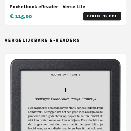
Pocketbook eReader - Verse Lite
€ 115,00
BEKIJK OP BOL
VERGELIJKBARE E-READERS