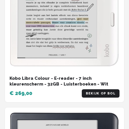
Kobo Libra Colour - E-reader - 7 inch
kleurenscherm - 32GB - Luisterboeken - Wit
€ 269,00
BEKIJK OP BOL