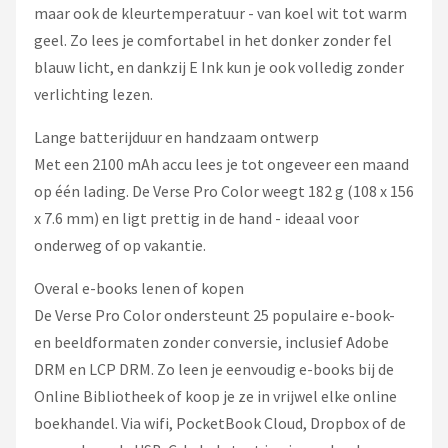
maar ook de kleurtemperatuur - van koel wit tot warm
geel. Zo lees je comfortabel in het donker zonder fel
blauw licht, en dankzij E Ink kun je ook volledig zonder
verlichting lezen.
Lange batterijduur en handzaam ontwerp
Met een 2100 mAh accu lees je tot ongeveer een maand
op één lading. De Verse Pro Color weegt 182 g (108 x 156
x 7.6 mm) en ligt prettig in de hand - ideaal voor
onderweg of op vakantie.
Overal e-books lenen of kopen
De Verse Pro Color ondersteunt 25 populaire e-book-
en beeldformaten zonder conversie, inclusief Adobe
DRM en LCP DRM. Zo leen je eenvoudig e-books bij de
Online Bibliotheek of koop je ze in vrijwel elke online
boekhandel. Via wifi, PocketBook Cloud, Dropbox of de