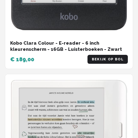
Kobo Clara Colour - E-reader - 6 inch
kleurenscherm - 16GB - Luisterboeken - Zwart
€ 189,00
BEKIJK OP BOL