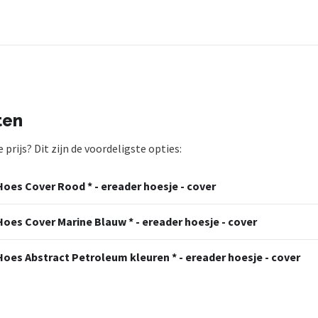
ten
rijs? Dit zijn de voordeligste opties:
Hoes Cover Rood * - ereader hoesje - cover
oes Cover Marine Blauw * - ereader hoesje - cover
Hoes Abstract Petroleum kleuren * - ereader hoesje - cover