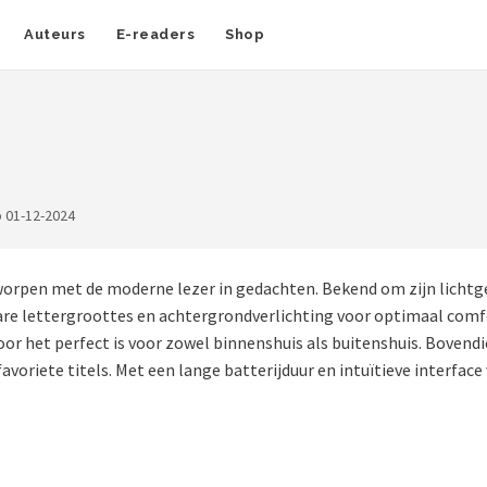
Auteurs
E-readers
Shop
 01-12-2024
tworpen met de moderne lezer in gedachten. Bekend om zijn licht
are lettergroottes en achtergrondverlichting voor optimaal comf
door het perfect is voor zowel binnenshuis als buitenshuis. Boven
avoriete titels. Met een lange batterijduur en intuïtieve interface