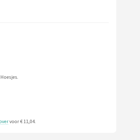
 Hoesjes.
over
voor € 11,04.