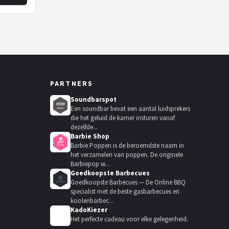
PARTNERS
Soundbarspot
Een soundbar bevat een aantal luidsprekers
die het geluid de kamer insturen vanaf
dezelfde...
Barbie Shop
Barbie Poppen is de beroemdste naam in
het verzamelen van poppen. De originele
Barbiepop w...
Goedkoopste Barbecues
Goedkoopste Barbecues — De Online BBQ
specialist met de beste gasbarbecues en
koolenbarbec...
KadoKiezer
🎁
Het perfecte cadeau voor elke gelegenheid.