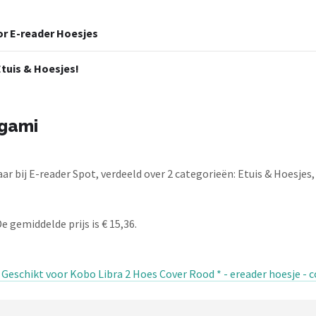
or E-reader Hoesjes
Etuis & Hoesjes!
igami
 bij E-reader Spot, verdeeld over 2 categorieën: Etuis & Hoesjes,
 gemiddelde prijs is € 15,36.
Geschikt voor Kobo Libra 2 Hoes Cover Rood * - ereader hoesje - c