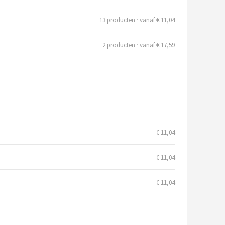
13 producten · vanaf € 11,04
2 producten · vanaf € 17,59
€ 11,04
€ 11,04
€ 11,04