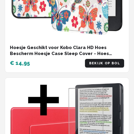
Hoesje Geschikt voor Kobo Clara HD Hoes
Bescherm Hoesje Case Sleep Cover - Hoes
Geschikt voor Kobo Clara HD Hoesje - Vlinders
€ 14,95
BEKIJK OP BOL