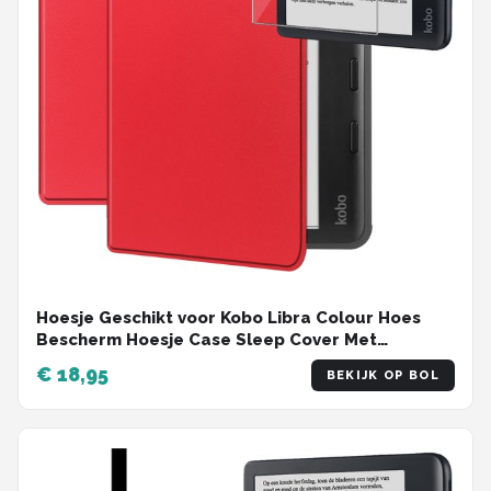
Hoesje Geschikt voor Kobo Libra Colour Hoes
Bescherm Hoesje Case Sleep Cover Met
Screenprotector - Hoes Geschikt voor Kobo
€ 18,95
BEKIJK OP BOL
Libra Colour Hoesje - Rood