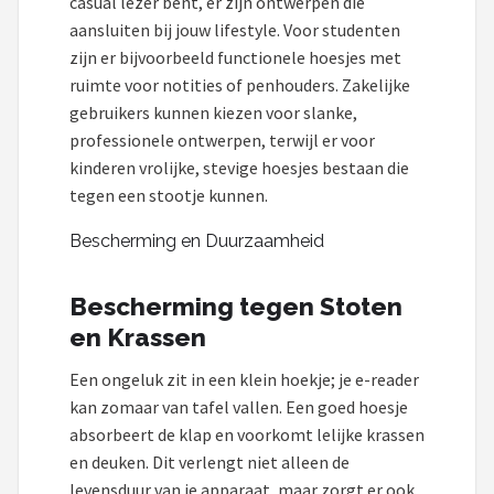
casual lezer bent, er zijn ontwerpen die
aansluiten bij jouw lifestyle. Voor studenten
zijn er bijvoorbeeld functionele hoesjes met
ruimte voor notities of penhouders. Zakelijke
gebruikers kunnen kiezen voor slanke,
professionele ontwerpen, terwijl er voor
kinderen vrolijke, stevige hoesjes bestaan die
tegen een stootje kunnen.
Bescherming en Duurzaamheid
Bescherming tegen Stoten
en Krassen
Een ongeluk zit in een klein hoekje; je e-reader
kan zomaar van tafel vallen. Een goed hoesje
absorbeert de klap en voorkomt lelijke krassen
en deuken. Dit verlengt niet alleen de
levensduur van je apparaat, maar zorgt er ook