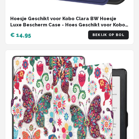
Hoesje Geschikt voor Kobo Clara BW Hoesje
Luxe Bescherm Case - Hoes Geschikt voor Kobo
Clara BW Hoes Book Cover - Donkerblauw
€ 14,95
BEKIJK OP BOL