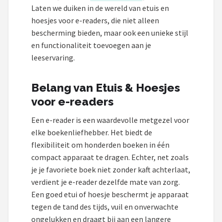
Kobo
Laten we duiken in de wereld van etuis en
hoesjes voor e-readers, die niet alleen
Alle merken →
bescherming bieden, maar ook een unieke stijl
en functionaliteit toevoegen aan je
leeservaring.
Belang van Etuis & Hoesjes
voor e-readers
Een e-reader is een waardevolle metgezel voor
elke boekenliefhebber. Het biedt de
flexibiliteit om honderden boeken in één
compact apparaat te dragen. Echter, net zoals
je je favoriete boek niet zonder kaft achterlaat,
verdient je e-reader dezelfde mate van zorg.
Een goed etui of hoesje beschermt je apparaat
tegen de tand des tijds, vuil en onverwachte
ongelukken en draagt bij aan een langere