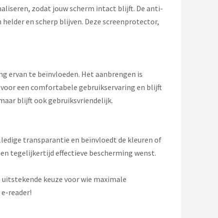
iseren, zodat jouw scherm intact blijft. De anti-
 helder en scherp blijven. Deze screenprotector,
ing ervan te beïnvloeden. Het aanbrengen is
oor een comfortabele gebruikservaring en blijft
ar blijft ook gebruiksvriendelijk.
ledige transparantie en beïnvloedt de kleuren of
 en tegelijkertijd effectieve bescherming wenst.
n uitstekende keuze voor wie maximale
 e-reader!