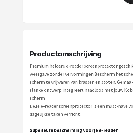
Kobo
Alle merken →
Productomschrijving
Premium heldere e-reader screenprotector geschikt
weergave zonder vervormingen Bescherm het scher
scherm te vrijwaren van krassen en stoten. Gemaak
slanke ontwerp integreert naadloos met jouw Kobo
scherm.
Deze e-reader screenprotector is een must-have voor
dagelijkse taken verricht.
Superieure bescherming voor je e-reader