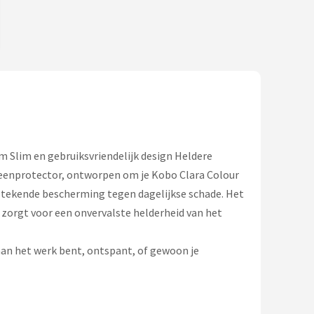
 Slim en gebruiksvriendelijk design Heldere
eenprotector, ontworpen om je Kobo Clara Colour
tstekende bescherming tegen dagelijkse schade. Het
zorgt voor een onvervalste helderheid van het
d aan het werk bent, ontspant, of gewoon je