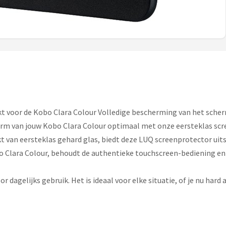
 voor de Kobo Clara Colour Volledige bescherming van het scherm
m van jouw Kobo Clara Colour optimaal met onze eersteklas scr
t van eersteklas gehard glas, biedt deze LUQ screenprotector ui
 Clara Colour, behoudt de authentieke touchscreen-bediening en 
 dagelijks gebruik. Het is ideaal voor elke situatie, of je nu har