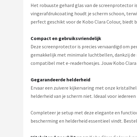
Het robuuste gehard glas van de screenprotector is
vingerafdrukcoating houdt je scherm schoon, terwij
perfect geschikt voor de Kobo Clara Colour, biedt
Compact en gebruiksvriendelijk
Deze screenprotector is precies vervaardigd om per
gemakkelijk met minimale luchtbellen, dankzij de 
compatibel met e-readerhoesjes. Jouw Kobo Clara C
Gegarandeerde helderheid
Ervaar een zuivere kijkervaring met onze kristalh
helderheid van je scherm niet. Ideaal voor iedereen
Completeer je setup met deze elegante en functio
bescherming en helderheid essentieel vindt. Bestel