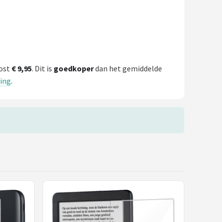
kost
€ 9,95
. Dit is
goedkoper
dan het gemiddelde
ing
.