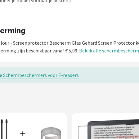
fieer je model voordat je bestelt)
herming
Colour - Screenprotector Bescherm Glas Gehard Screen Protector 
rming zijn beschikbaar vanaf € 5,09.
Bekijk alle schermbescherm
re Schermbeschermers voor E-readers