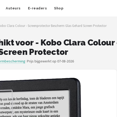
Auteurs
E-readers
Shop
 Kobo Clara Colour - Screenprotector Bescherm Glas Gehard Screen Protector
ikt voor - Kobo Clara Colour
Screen Protector
ermbescherming
·
Prijs bijgewerkt op 07-08-2026