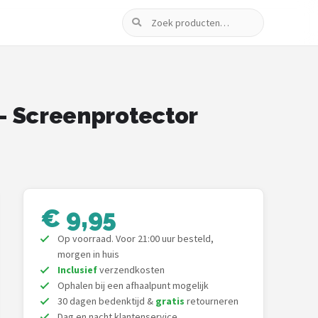
Zoeken
 - Screenprotector
€ 9,95
Op voorraad. Voor 21:00 uur besteld,
morgen in huis
Inclusief
verzendkosten
Ophalen bij een afhaalpunt mogelijk
30 dagen bedenktijd &
gratis
retourneren
Dag en nacht klantenservice