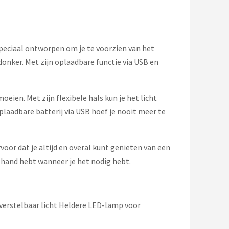
speciaal ontworpen om je te voorzien van het
 donker. Met zijn oplaadbare functie via USB en
eien. Met zijn flexibele hals kun je het licht
laadbare batterij via USB hoef je nooit meer te
voor dat je altijd en overal kunt genieten van een
 hand hebt wanneer je het nodig hebt.
 verstelbaar licht Heldere LED-lamp voor