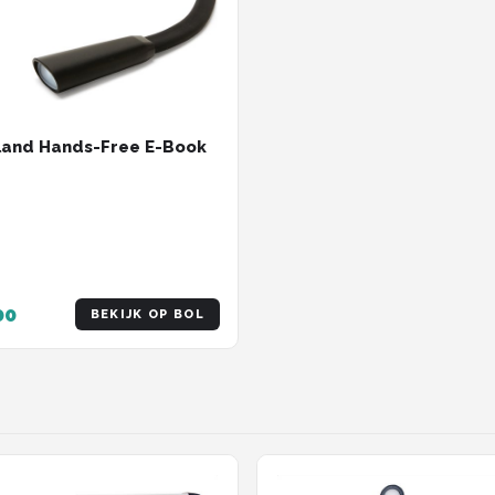
land Hands-Free E-Book
00
BEKIJK OP BOL