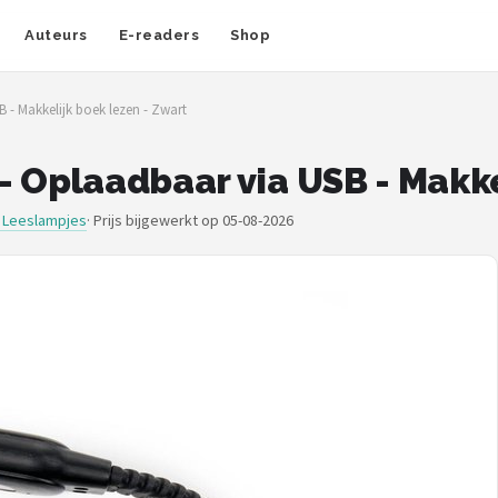
Auteurs
E-readers
Shop
 - Makkelijk boek lezen - Zwart
 Oplaadbaar via USB - Makke
d Leeslampjes
·
Prijs bijgewerkt op 05-08-2026