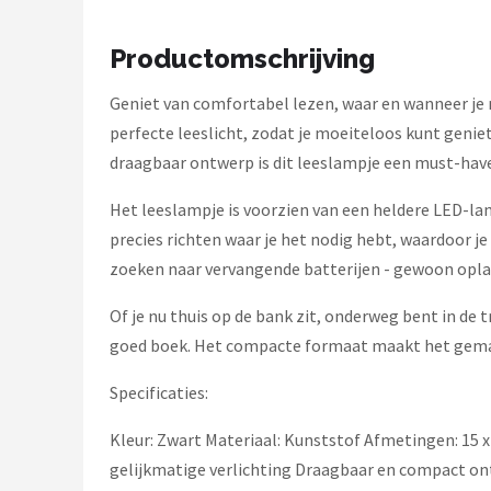
Kobo
Productomschrijving
Alle merken →
Geniet van comfortabel lezen, waar en wanneer je 
perfecte leeslicht, zodat je moeiteloos kunt geniete
draagbaar ontwerp is dit leeslampje een must-have
Het leeslampje is voorzien van een heldere LED-lamp
precies richten waar je het nodig hebt, waardoor j
zoeken naar vervangende batterijen - gewoon oplad
Of je nu thuis op de bank zit, onderweg bent in de 
goed boek. Het compacte formaat maakt het gemakke
Specificaties:
Kleur: Zwart Materiaal: Kunststof Afmetingen: 15 x
gelijkmatige verlichting Draagbaar en compact on