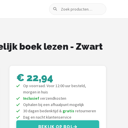
Zoeken
lijk boek lezen - Zwart
€ 22,94
Op voorraad. Voor 12:00 uur besteld,
morgen in huis
Inclusief
verzendkosten
Ophalen bij een afhaalpunt mogelijk
30 dagen bedenktijd &
gratis
retourneren
Dag en nacht klantenservice
BEKIJK OP BOL