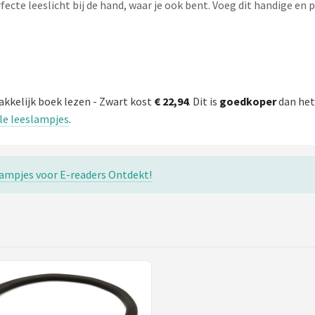
fecte leeslicht bij de hand, waar je ook bent. Voeg dit handige en 
akkelijk boek lezen - Zwart kost
€ 22,94
. Dit is
goedkoper
dan het
lle leeslampjes
.
slampjes voor E-readers Ontdekt!