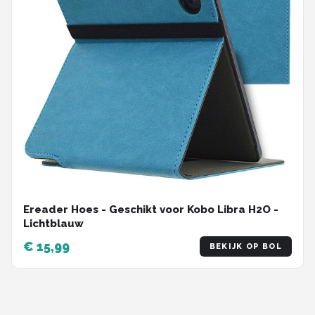
Ereader Hoes - Geschikt voor Kobo Libra H2O -
Lichtblauw
€ 15,99
BEKIJK OP BOL