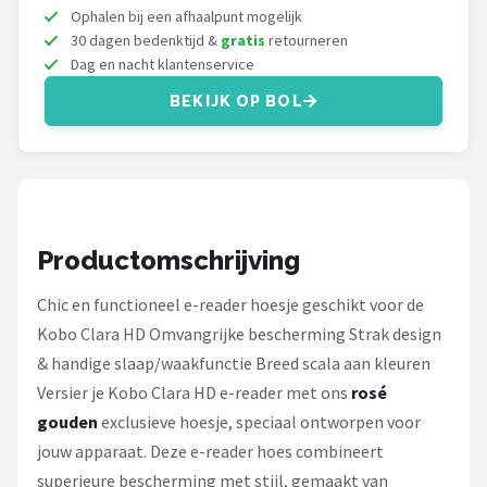
Kobo
Ophalen bij een afhaalpunt mogelijk
30 dagen bedenktijd &
gratis
retourneren
Alle merken →
Dag en nacht klantenservice
BEKIJK OP BOL
Productomschrijving
Chic en functioneel e-reader hoesje geschikt voor de
Kobo Clara HD Omvangrijke bescherming Strak design
& handige slaap/waakfunctie Breed scala aan kleuren
Versier je Kobo Clara HD e-reader met ons
rosé
gouden
exclusieve hoesje, speciaal ontworpen voor
jouw apparaat. Deze e-reader hoes combineert
superieure bescherming met stijl, gemaakt van