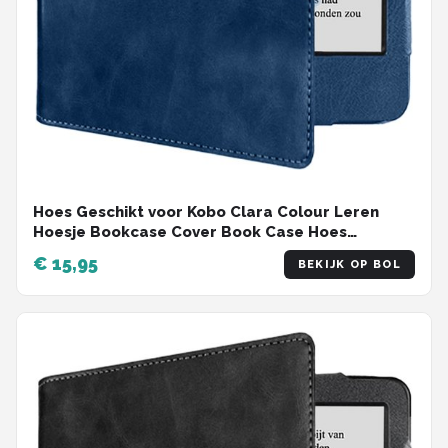
Hoes Geschikt voor Kobo Clara Colour Leren
Hoesje Bookcase Cover Book Case Hoes
Sleepcover Leer - Donkerblauw
€ 15,95
BEKIJK OP BOL