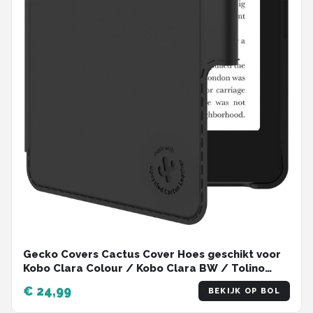
Gecko Covers Cactus Cover Hoes geschikt voor
Kobo Clara Colour / Kobo Clara BW / Tolino
Shine Color - E-reader Hoes - Slaap/Wake
€ 24,99
BEKIJK OP BOL
functie - Zwart