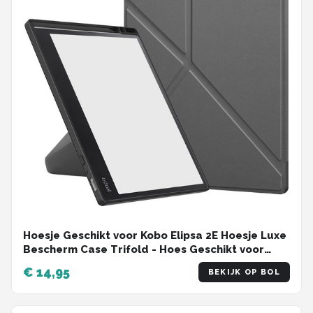
Hoesje Geschikt voor Kobo Elipsa 2E Hoesje Luxe
Bescherm Case Trifold - Hoes Geschikt voor
Kobo Elipsa 2E Hoes Book Cover - Grijs
€ 14,95
BEKIJK OP BOL