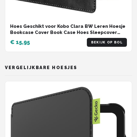
Hoes Geschikt voor Kobo Clara BW Leren Hoesje
Bookcase Cover Book Case Hoes Sleepcover
Leer - Zwart
€ 15,95
BEKIJK OP BOL
VERGELIJKBARE HOESJES