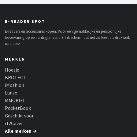
E-READER SPOT
E-readers en accessoires kopen. Voor een gemakkelijke en persoonlijke
leeservaring op een anti-glanzend E-Ink scherm dat net zo leest als drukwerk
op papier.
MERKEN
Hoesje
BROTECT
iMoshion
Lunso
MMOBIEL
PocketBook
Geschikt voor
i12Cover
Alle merken →