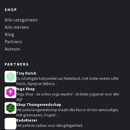
SHOP
Alle categorieën
Alle merken
Blog
Partners
Auteurs
PARTNERS
Tiny Dutch
De schattigste babywinkel van Nederland, met onder andere Little
Dutch, Nijntje en Bébé-jo...
Yoga Shop
Yoga Shop - de online yoga experts! - de beste yogamat voor elke
stijl!
Shop Thuingereedschap
Het juiste tuingereedschap maakt elke klus in de tuin eenvoudiger,
met grasmaaiers, hogedr...
KadoKiezer
🎁
Het perfecte cadeau voor elke gelegenheid.