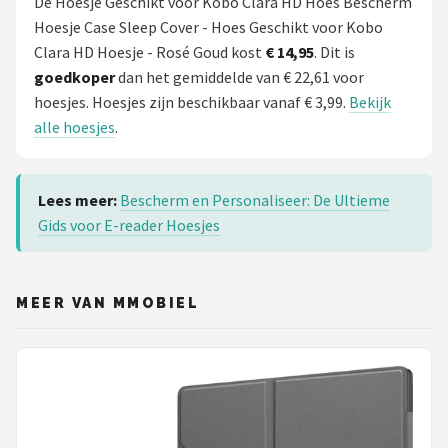
De Hoesje Geschikt voor Kobo Clara HD Hoes Bescherm
Hoesje Case Sleep Cover - Hoes Geschikt voor Kobo
Clara HD Hoesje - Rosé Goud kost
€ 14,95
. Dit is
goedkoper
dan het gemiddelde van € 22,61 voor
hoesjes. Hoesjes zijn beschikbaar vanaf € 3,99.
Bekijk
alle hoesjes
.
Lees meer:
Bescherm en Personaliseer: De Ultieme
Gids voor E-reader Hoesjes
MEER VAN MMOBIEL