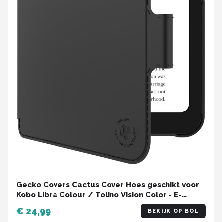
Gecko Covers Cactus Cover Hoes geschikt voor
Kobo Libra Colour / Tolino Vision Color - E-
reader Hoes - Slaap/Wake functie - Zwart
€ 24,99
BEKIJK OP BOL