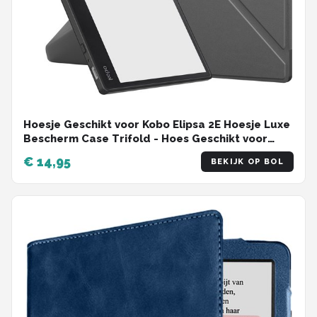
Hoesje Geschikt voor Kobo Elipsa 2E Hoesje Luxe
Bescherm Case Trifold - Hoes Geschikt voor
Kobo Elipsa 2E Hoes Book Cover - Grijs
€ 14,95
BEKIJK OP BOL