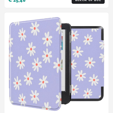
€ 25,48
BEKIJK OP BOL