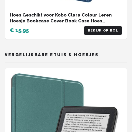
Hoes Geschikt voor Kobo Clara Colour Leren
Hoesje Bookcase Cover Book Case Hoes
Sleepcover Leer - Donkerblauw
€ 15,95
BEKIJK OP BOL
VERGELIJKBARE ETUIS & HOESJES