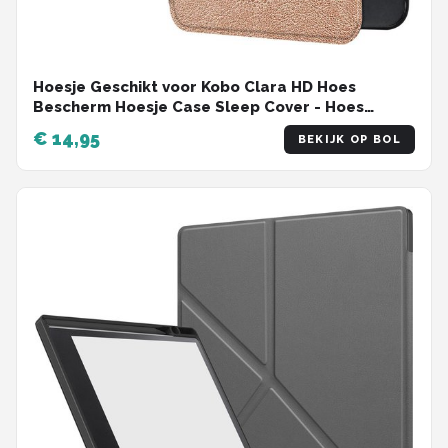
Hoesje Geschikt voor Kobo Clara HD Hoes
Bescherm Hoesje Case Sleep Cover - Hoes
Geschikt voor Kobo Clara HD Hoesje - Rosé Goud
€ 14,95
BEKIJK OP BOL