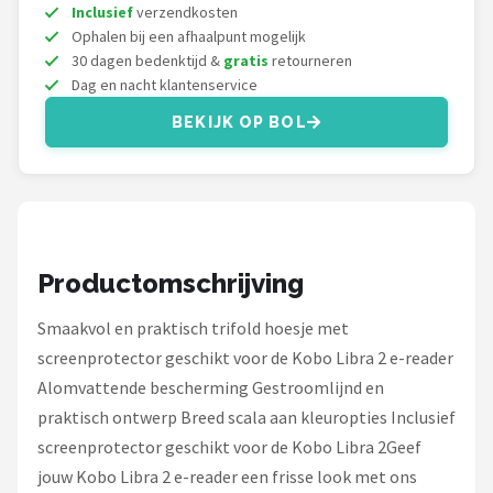
Kobo
Inclusief
verzendkosten
Ophalen bij een afhaalpunt mogelijk
Alle merken →
30 dagen bedenktijd &
gratis
retourneren
Dag en nacht klantenservice
BEKIJK OP BOL
Productomschrijving
Smaakvol en praktisch trifold hoesje met
screenprotector geschikt voor de Kobo Libra 2 e-reader
Alomvattende bescherming Gestroomlijnd en
praktisch ontwerp Breed scala aan kleuropties Inclusief
screenprotector geschikt voor de Kobo Libra 2Geef
jouw Kobo Libra 2 e-reader een frisse look met ons