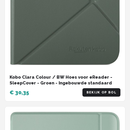
Kobo Clara Colour / BW Hoes voor eReader -
SleepCover - Groen - Ingebouwde standaard
€ 30,35
BEKIJK OP BOL