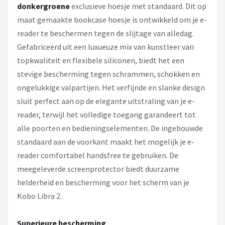
donkergroene
exclusieve hoesje met standaard. Dit op
maat gemaakte bookcase hoesje is ontwikkeld om je e-
reader te beschermen tegen de slijtage van alledag.
Gefabriceerd uit een luxueuze mix van kunstleer van
topkwaliteit en flexibele siliconen, biedt het een
stevige bescherming tegen schrammen, schokken en
ongelukkige valpartijen. Het verfijnde en slanke design
sluit perfect aan op de elegante uitstraling van je e-
reader, terwijl het volledige toegang garandeert tot
alle poorten en bedieningselementen. De ingebouwde
standaard aan de voorkant maakt het mogelijk je e-
reader comfortabel handsfree te gebruiken. De
meegeleverde screenprotector biedt duurzame
helderheid en bescherming voor het scherm van je
Kobo Libra 2.
Superieure bescherming