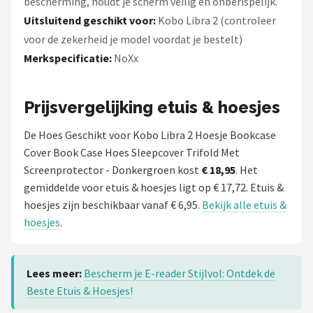
bescherming, houdt je scherm veilig en onberispelijk.
Uitsluitend geschikt voor:
Kobo Libra 2 (controleer
voor de zekerheid je model voordat je bestelt)
Merkspecificatie:
NoXx
Prijsvergelijking etuis & hoesjes
De Hoes Geschikt voor Kobo Libra 2 Hoesje Bookcase
Cover Book Case Hoes Sleepcover Trifold Met
Screenprotector - Donkergroen kost
€ 18,95
. Het
gemiddelde voor etuis & hoesjes ligt op € 17,72. Etuis &
hoesjes zijn beschikbaar vanaf € 6,95.
Bekijk alle etuis &
hoesjes
.
Lees meer:
Bescherm je E-reader Stijlvol: Ontdek de
Beste Etuis & Hoesjes!