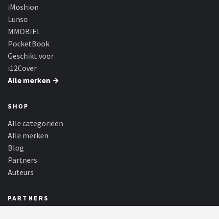
iMoshion
Lunso
MMOBIEL
PocketBook
Geschikt voor
i12Cover
Alle merken →
SHOP
Alle categorieën
Alle merken
Blog
Partners
Auteurs
PARTNERS
Fish24 shop