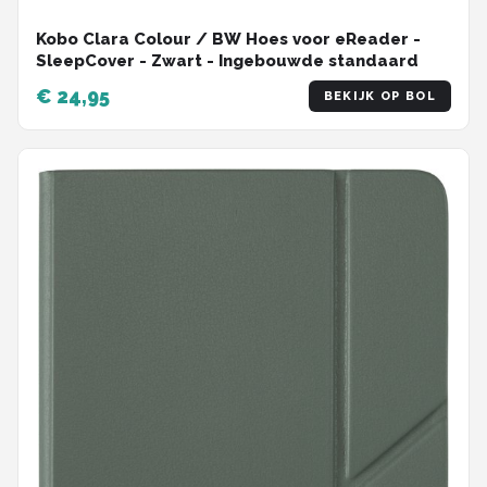
Kobo Clara Colour / BW Hoes voor eReader -
SleepCover - Zwart - Ingebouwde standaard
€ 24,95
BEKIJK OP BOL