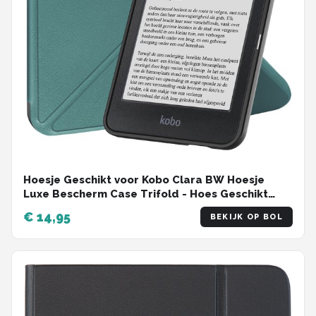
Hoesje Geschikt voor Kobo Clara BW Hoesje
Luxe Bescherm Case Trifold - Hoes Geschikt
voor Kobo Clara BW Hoes Book Cover -
€ 14,95
BEKIJK OP BOL
Donkergroen