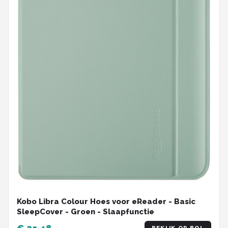
Kobo Libra Colour Hoes voor eReader - Basic
SleepCover - Groen - Slaapfunctie