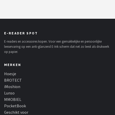
E-READER SPOT
E-readers en accessoires kopen. Voor een gemakkelijke en persoonlijke
leeservaring op een anti-glanzend E-Ink scherm dat net zo leest als drukwerk
op papier.
MERKEN
Hoesje
BROTECT
iMoshion
Lunso
MMOBIEL
PocketBook
Geschikt voor