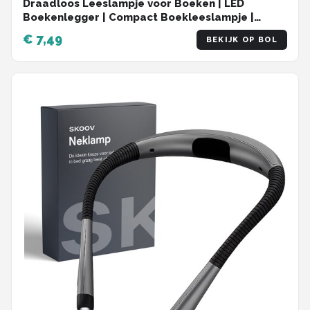
Draadloos Leeslampje voor Boeken | LED
Boekenlegger | Compact Boekleeslampje |
Zacht Licht voor Nachtlezen – 2-in-1 Leeslamp &
€ 7,49
BEKIJK OP BOL
Boekenlegger