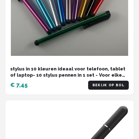
stylus in 10 kleuren ideaal voor telefoon, tablet
of laptop- 10 stylus pennen in 1 set - Voor elke
gelegenheid een kleur - Nauwkeurige bediening
€ 7,45
BEKIJK OP BOL
- leuk cadeau-idee