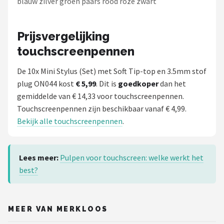
blauw zilver groen paars rood roze zwart
Prijsvergelijking
touchscreenpennen
De 10x Mini Stylus (Set) met Soft Tip-top en 3.5mm stof
plug ON044 kost
€ 5,99
. Dit is
goedkoper
dan het
gemiddelde van € 14,33 voor touchscreenpennen.
Touchscreenpennen zijn beschikbaar vanaf € 4,99.
Bekijk alle touchscreenpennen
.
Lees meer:
Pulpen voor touchscreen: welke werkt het
best?
MEER VAN MERKLOOS