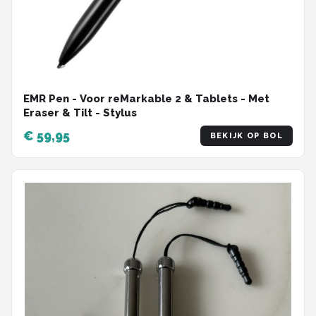
EMR Pen - Voor reMarkable 2 & Tablets - Met
Eraser & Tilt - Stylus
€ 59,95
BEKIJK OP BOL