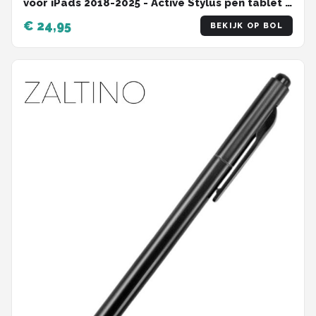
voor iPads 2018-2025 - Active Stylus pen tablet -
Touchscreen Pen Palm Rejection
€ 24,95
BEKIJK OP BOL