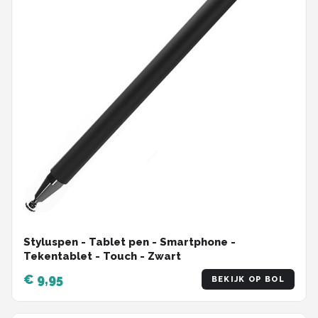
Styluspen - Tablet pen - Smartphone -
Tekentablet - Touch - Zwart
€ 9,95
BEKIJK OP BOL