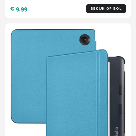
Zwart
€ 9,99
BEKIJK OP BOL