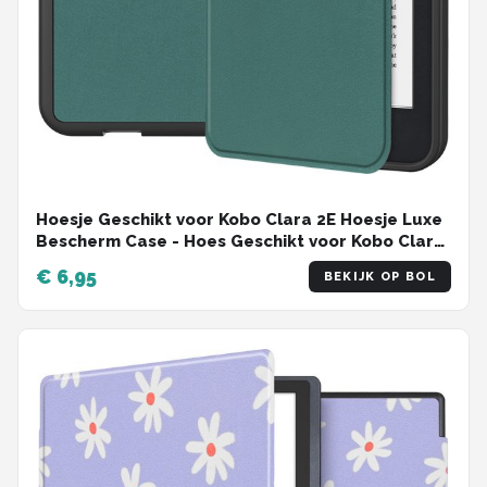
Hoesje Geschikt voor Kobo Clara 2E Hoesje Luxe
Bescherm Case - Hoes Geschikt voor Kobo Clara
2E Hoes Book Cover - Donkergroen
€ 6,95
BEKIJK OP BOL