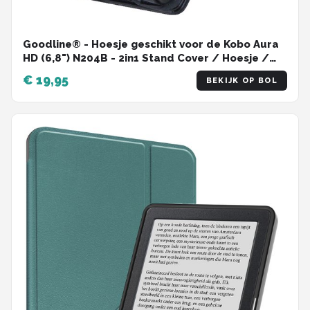
Kobo
Alle merken →
Goodline® - Hoesje geschikt voor de Kobo Aura
HD (6,8") N204B - 2in1 Stand Cover / Hoesje /
Sleepcover - Zwart
€ 19,95
BEKIJK OP BOL