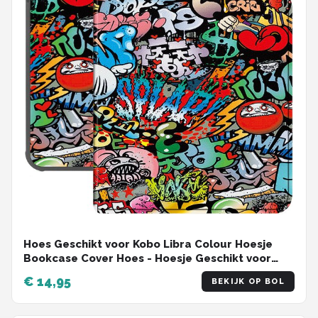
Hoes Geschikt voor Kobo Libra Colour Hoesje
Bookcase Cover Hoes - Hoesje Geschikt voor
Kobo Libra Colour Hoes Cover Case - Graffity
€ 14,95
BEKIJK OP BOL