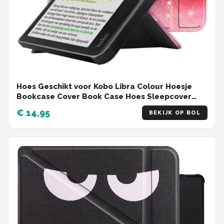
Hoes Geschikt voor Kobo Libra Colour Hoesje
Bookcase Cover Book Case Hoes Sleepcover
Trifold - Galaxy
€ 14,95
BEKIJK OP BOL