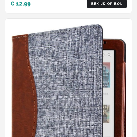
€ 12,99
BEKIJK OP BOL