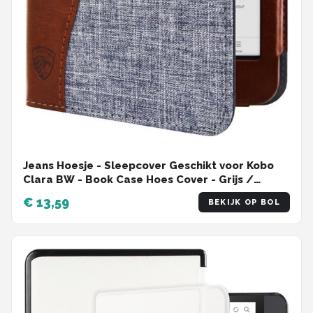
Jeans Hoesje - Sleepcover Geschikt voor Kobo
Clara BW - Book Case Hoes Cover - Grijs /
Cognac - ereader hoesje - cover
€ 13,59
BEKIJK OP BOL