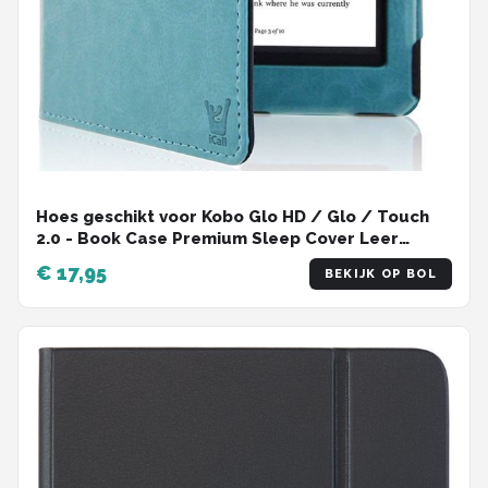
Hoes geschikt voor Kobo Glo HD / Glo / Touch
2.0 - Book Case Premium Sleep Cover Leer
Hoesje met Auto/Wake Functie - Blauw
€ 17,95
BEKIJK OP BOL