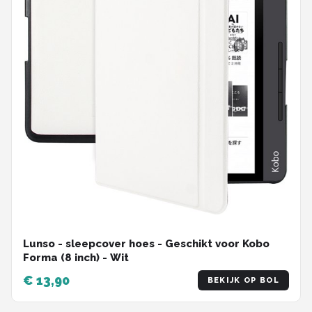
Lunso - sleepcover hoes - Geschikt voor Kobo
Forma (8 inch) - Wit
€ 13,90
BEKIJK OP BOL