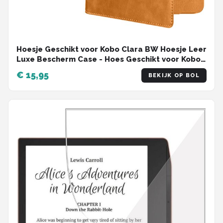
Hoesje Geschikt voor Kobo Clara BW Hoesje Leer
Luxe Bescherm Case - Hoes Geschikt voor Kobo
Clara BW Leren Hoes Book Cover - Bruin
€ 15,95
BEKIJK OP BOL