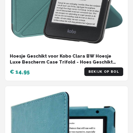
Hoesje Geschikt voor Kobo Clara BW Hoesje
Luxe Bescherm Case Trifold - Hoes Geschikt
voor Kobo Clara BW Hoes Book Cover -
€ 14,95
BEKIJK OP BOL
Donkergroen