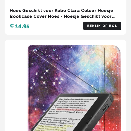
Hoes Geschikt voor Kobo Clara Colour Hoesje
Bookcase Cover Hoes - Hoesje Geschikt voor
Kobo Clara Colour Hoes Cover Case -
€ 14,95
BEKIJK OP BOL
Donkergroen