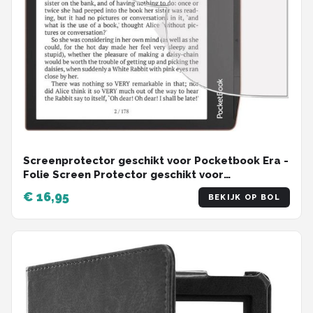
Screenprotector geschikt voor Pocketbook Era -
Folie Screen Protector geschikt voor
Pocketbook Era
€ 16,95
BEKIJK OP BOL