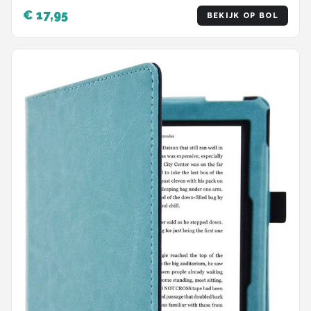
met Auto/Wake Functie - Blauw
€ 17,95
BEKIJK OP BOL