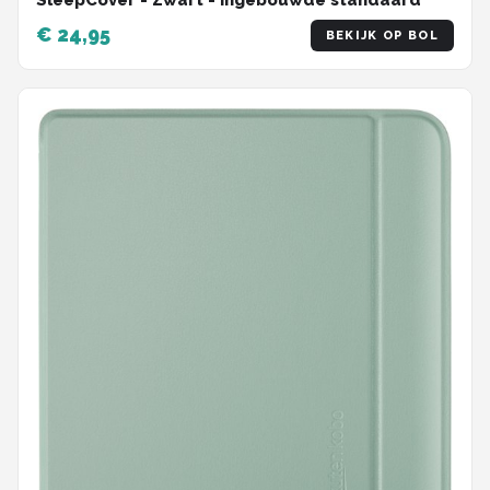
€ 24,95
BEKIJK OP BOL