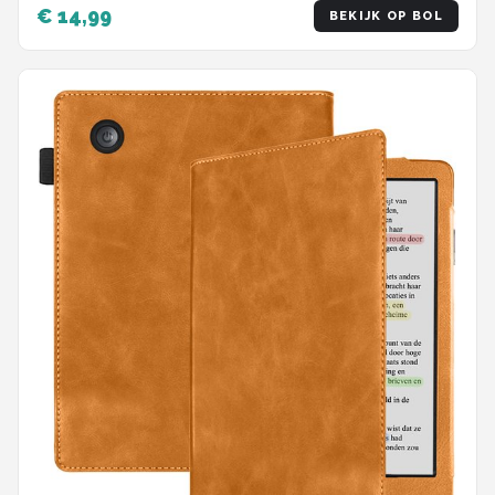
€ 14,99
BEKIJK OP BOL