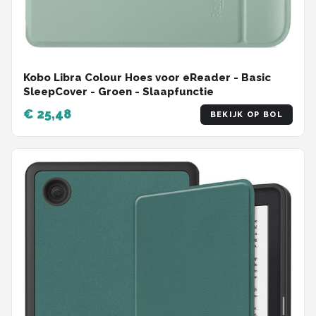
Kobo Libra Colour Hoes voor eReader - Basic
SleepCover - Groen - Slaapfunctie
€ 25,48
BEKIJK OP BOL