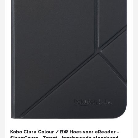
Kobo Clara Colour / BW Hoes voor eReader -
SleepCover - Zwart - Ingebouwde standaard