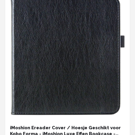
iMoshion Ereader Cover / Hoesje Geschikt voor
Kobo Forma - iMoshion Luxe Effen Bookcase -