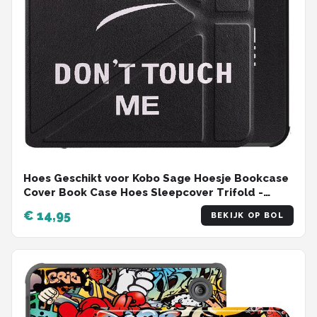
Hoes Geschikt voor Kobo Sage Hoesje Bookcase
Cover Book Case Hoes Sleepcover Trifold -
Don't Touch Me
€ 14,95
BEKIJK OP BOL