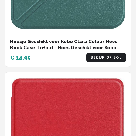
Hoesje Geschikt voor Kobo Clara Colour Hoes
Book Case Trifold - Hoes Geschikt voor Kobo
Clara Colour Hoesje Book Cover - Donkergroen
€ 14,95
BEKIJK OP BOL