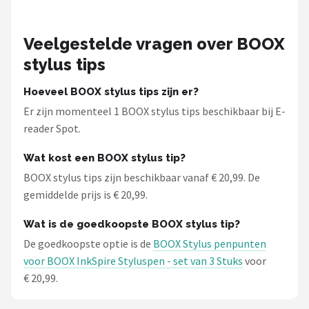
Kobo
Alle merken →
Veelgestelde vragen over BOOX
stylus tips
Hoeveel BOOX stylus tips zijn er?
Er zijn momenteel 1 BOOX stylus tips beschikbaar bij E-
reader Spot.
Wat kost een BOOX stylus tip?
BOOX stylus tips zijn beschikbaar vanaf € 20,99. De
gemiddelde prijs is € 20,99.
Wat is de goedkoopste BOOX stylus tip?
De goedkoopste optie is de
BOOX Stylus penpunten
voor BOOX InkSpire Styluspen - set van 3 Stuks
voor
€ 20,99.