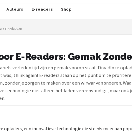
Auteurs
E-readers
Shop
els Ontdekken
voor E-Readers: Gemak Zonde
bels verleden tijd zijn en gemak voorop staat. Draadloze oplade
t was, think again! E-readers staan op het punt om te profitere
an, zonder je zorgen te maken over een wirwar van snoeren. Waa
technologie niet alleen het laden vereenvoudigt, maar ook je l
en.
e opladers, een innovatieve technologie die steeds meer aan popu