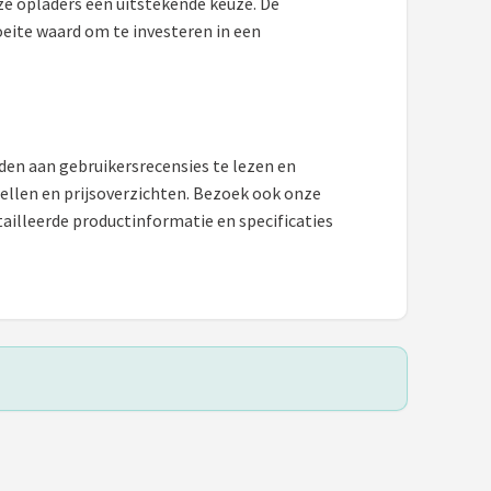
ze opladers een uitstekende keuze. De
eite waard om te investeren in een
aden aan gebruikersrecensies te lezen en
dellen en prijsoverzichten. Bezoek ook onze
ailleerde productinformatie en specificaties