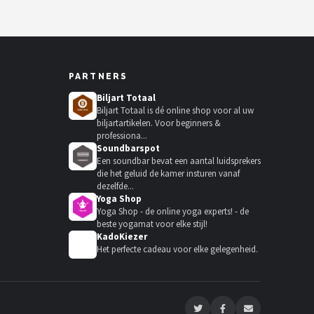
PARTNERS
Biljart Totaal
Biljart Totaal is dé online shop voor al uw
biljartartikelen. Voor beginners &
professiona...
Soundbarspot
Een soundbar bevat een aantal luidsprekers
die het geluid de kamer insturen vanaf
dezelfde...
Yoga Shop
Yoga Shop - de online yoga experts! - de
beste yogamat voor elke stijl!
KadoKiezer
🎁
Het perfecte cadeau voor elke gelegenheid.