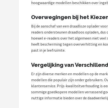
Kobo
hoogwaardige modellen beschikken over ingeb
Alle merken →
Overwegingen bij het Kieze
Bij de aanschaf van een draadloze oplader voor 
readers ondersteunen draadloos opladen, dus con
hoewel e-readers over het algemeen niet veel st
heeft bescherming tegen oververhitting en kor
past in je leefruimte.
Vergelijking van Verschille
Er zijn diverse merken en modellen op de mark
modellen die populair zijn onder gebruikers. 
klantenservice. Prijs-kwaliteitverhouding is 
sommige goedkopere modellen verrassend goede
nuttige informatie bieden over de daadwerkeli