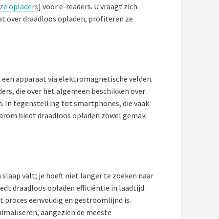
ze opladers
] voor e-readers. U vraagt zich
at over draadloos opladen, profiteren ze
ar een apparaat via elektromagnetische velden.
ders, die over het algemeen beschikken over
n. In tegenstelling tot smartphones, die vaak
Daarom biedt draadloos opladen zowel gemak
 slaap valt; je hoeft niet langer te zoeken naar
dt draadloos opladen efficiëntie in laadtijd.
et proces eenvoudig en gestroomlijnd is.
minimaliseren, aangezien de meeste