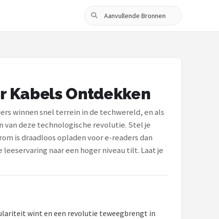
Zoeken
r Kabels Ontdekken
rs winnen snel terrein in de techwereld, en als
n van deze technologische revolutie. Stel je
rom is draadloos opladen voor e-readers dan
eeservaring naar een hoger niveau tilt. Laat je
lariteit wint en een revolutie teweegbrengt in