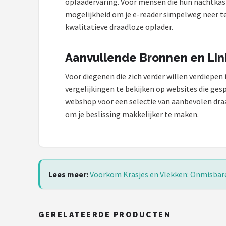
oplaadervaring. Voor mensen die hun nachtkast
mogelijkheid om je e-reader simpelweg neer t
kwalitatieve draadloze oplader.
Aanvullende Bronnen en Lin
Voor diegenen die zich verder willen verdiepen 
vergelijkingen te bekijken op websites die ge
webshop voor een selectie van aanbevolen draa
om je beslissing makkelijker te maken.
Lees meer:
Voorkom Krasjes en Vlekken: Onmisbar
GERELATEERDE PRODUCTEN