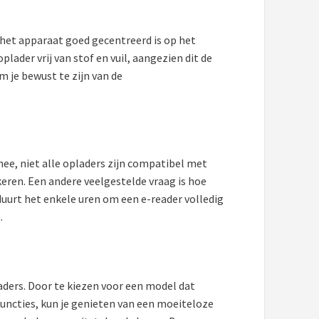
t het apparaat goed gecentreerd is op het
ader vrij van stof en vuil, aangezien dit de
 je bewust te zijn van de
nee, niet alle opladers zijn compatibel met
ekeren. Een andere veelgestelde vraag is hoe
duurt het enkele uren om een e-reader volledig
.
aders. Door te kiezen voor een model dat
functies, kun je genieten van een moeiteloze