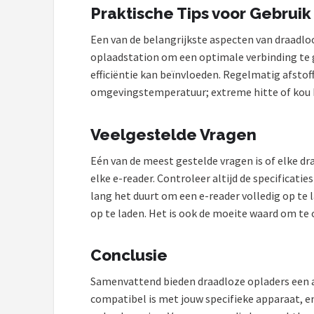
Praktische Tips voor Gebruik
Een van de belangrijkste aspecten van draadloo
oplaadstation om een optimale verbinding te ga
efficiëntie kan beïnvloeden. Regelmatig afstof
omgevingstemperatuur; extreme hitte of kou k
Veelgestelde Vragen
Eén van de meest gestelde vragen is of elke dr
elke e-reader. Controleer altijd de specificati
lang het duurt om een e-reader volledig op te 
op te laden. Het is ook de moeite waard om te o
Conclusie
Samenvattend bieden draadloze opladers een aa
compatibel is met jouw specifieke apparaat, e