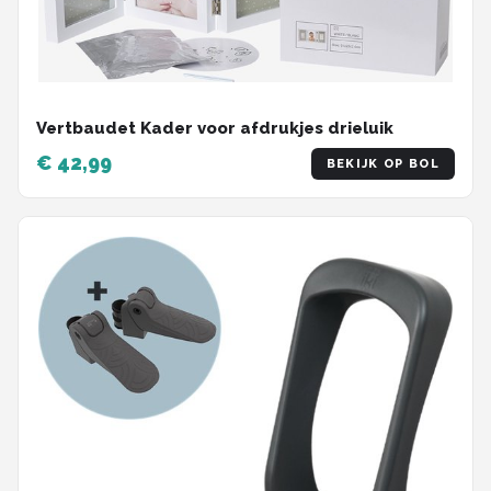
Vertbaudet Kader voor afdrukjes drieluik
€ 42,99
BEKIJK OP BOL