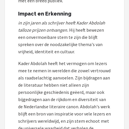
met een breed publiek.
Impact en Erkenning
in zijn jaren als schrijver heeft Kader Abdolah
talloze prijzen ontvangen.
Hij heeft bewezen
een onvermoeibare stem te zijn die blijft
spreken over de noodzakelijke thema's van
vrijheid, identiteit en cultuur.
Kader Abdolah heeft het vermogen om lezers
mee te nemen in werelden die zowel vertrouwd
als raadselachtig aanvoelen. Zijn bijdragen aan
de literatuur hebben niet alleen zijn
persoonlijke geschiedenis geëerd, maar ook
bijgedragen aan de rijkdom en diversiteit van
de Nederlandse literaire canon. Abdolah's werk
blijft een bron van inspiratie voor vele lezers en
schrijvers wereldwijd, en zijn stem echoot met
de universele waarheid dat verhalen de