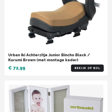
Urban Iki Achterzitje Junior Bincho Black /
Kurumi Brown (met montage kader)
€ 72,99
BEKIJK OP BOL