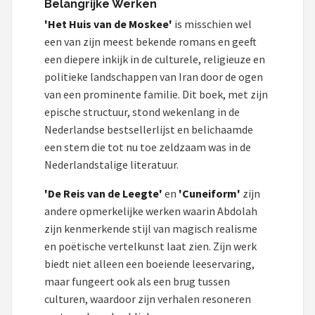
Belangrijke Werken
'Het Huis van de Moskee'
is misschien wel
een van zijn meest bekende romans en geeft
een diepere inkijk in de culturele, religieuze en
politieke landschappen van Iran door de ogen
van een prominente familie. Dit boek, met zijn
epische structuur, stond wekenlang in de
Nederlandse bestsellerlijst en belichaamde
een stem die tot nu toe zeldzaam was in de
Nederlandstalige literatuur.
'De Reis van de Leegte'
en
'Cuneiform'
zijn
andere opmerkelijke werken waarin Abdolah
zijn kenmerkende stijl van magisch realisme
en poëtische vertelkunst laat zien. Zijn werk
biedt niet alleen een boeiende leeservaring,
maar fungeert ook als een brug tussen
culturen, waardoor zijn verhalen resoneren