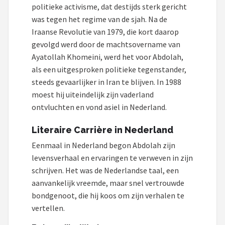
Kobo
politieke activisme, dat destijds sterk gericht
was tegen het regime van de sjah. Na de
Alle merken →
Iraanse Revolutie van 1979, die kort daarop
gevolgd werd door de machtsovername van
Ayatollah Khomeini, werd het voor Abdolah,
als een uitgesproken politieke tegenstander,
steeds gevaarlijker in Iran te blijven. In 1988
moest hij uiteindelijk zijn vaderland
ontvluchten en vond asiel in Nederland.
Literaire Carrière in Nederland
Eenmaal in Nederland begon Abdolah zijn
levensverhaal en ervaringen te verweven in zijn
schrijven. Het was de Nederlandse taal, een
aanvankelijk vreemde, maar snel vertrouwde
bondgenoot, die hij koos om zijn verhalen te
vertellen.