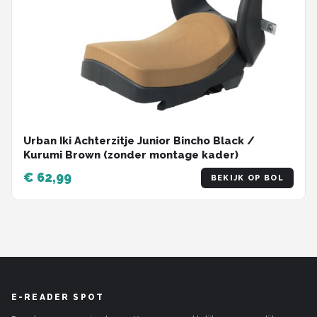
Urban Iki Achterzitje Junior Bincho Black /
Kurumi Brown (zonder montage kader)
€ 62,99
BEKIJK OP BOL
E-READER SPOT