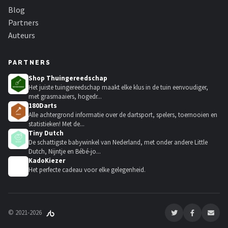
Blog
Partners
Auteurs
PARTNERS
Shop Thuingereedschap
Het juiste tuingereedschap maakt elke klus in de tuin eenvoudiger,
met grasmaaiers, hogedr...
180Darts
Alle achtergrond informatie over de dartsport, spelers, toernooien en
statistieken! Met de...
Tiny Dutch
De schattigste babywinkel van Nederland, met onder andere Little
Dutch, Nijntje en Bébé-jo...
KadoKiezer
🎁
Het perfecte cadeau voor elke gelegenheid.
© 2021-2026